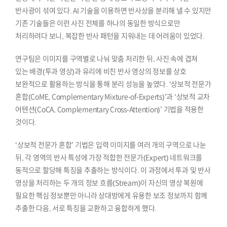
반사광이 섞여 있다. AI 기술을 이용하면 반사상을 분리해 낼 수 있지만
기존 기술들은 이런 사진 전체를 하나의 동일한 방식으로만
처리하려다 보니, 복잡한 반사 패턴을 지워내는 데 어려움이 있었다.
연구팀은 이미지를 구역별로 나눠 맞춤 처리한 뒤, 사진 속에 겹쳐
있는 배경(투과 영상)과 유리에 비친 반사 영상의 정보를 상호
보완적으로 활용하는 방식을 통해 분리 성능을 높였다. ‘상보적 전문가
혼합(CoME, Complementary Mixture-of-Experts)’과 ‘상보적 교차
어텐션(CoCA, Complementary Cross-Attention)’ 기법을 적용한
것이다.
‘상보적 전문가 혼합’ 기법은 입력 이미지를 여러 개의 구역으로 나눈
뒤, 각 영역의 반사 특성에 가장 적합한 전문가(Expert) 네트워크를
동적으로 할당해 특징을 추출하는 방식이다. 이 과정에서 투과 및 반사
영상을 처리하는 두 개의 정보 흐름(Stream)이 자신의 영상 복원에
필요한 핵심 정보뿐만 아니라 상대방에게 유용한 보조 정보까지 함께
추출한 다음, 서로 특징을 교환하고 융합하게 했다.