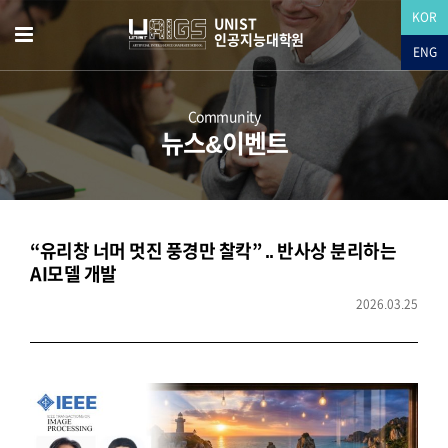
KOR
UNIST
인공지능대학원
ENG
Community
뉴스&이벤트
“유리창 너머 멋진 풍경만 찰칵” .. 반사상 분리하는
AI모델 개발
2026.03.25