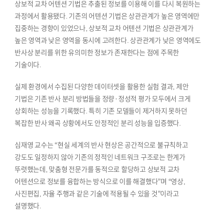
상보적 교차 어텐션 기법은 추출된 정보를 이용해 이를 다시 복원하는
과정에서 활용됐다. 기존의 어텐션 기법은 상관관계가 높은 영역에만
집중하는 경향이 있었으나, 상보적 교차 어텐션 기법은 상관관계가
높은 영역과 낮은 영역을 동시에 고려한다. 상관관계가 낮은 영역에도
반사상 분리를 위한 유의미한 정보가 존재한다는 점에 주목한
기술이다.
실제 환경에서 수집된 다양한 데이터셋을 활용한 실험 결과, 제안
기법은 기존 반사 분리 방법들을 정량·정성적 평가 모두에서 크게
상회하는 성능을 기록했다. 특히 기존 모델들이 제거하지 못하던
복잡한 반사 왜곡 상황에서도 안정적인 분리 성능을 입증했다.
심재영 교수는 “현실 세계의 반사 현상은 공간적으로 불규칙하고
강도도 일정하지 않아 기존의 정적인 네트워크 구조로는 한계가
뚜렷했는데, 맞춤형 전문가를 동적으로 할당하고 상보적 교차
어텐션으로 정보를 융합하는 방식으로 이를 해결했다”며 “영상,
사진편집, 자율 주행과 같은 기술에 적용될 수 있을 것”이라고
설명했다.